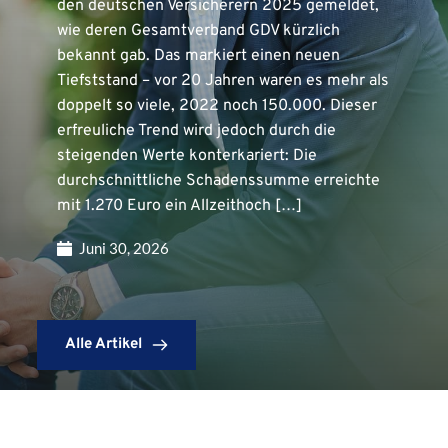
den deutschen Versicherern 2025 gemeldet,
wie deren Gesamtverband GDV kürzlich
bekannt gab. Das markiert einen neuen
Tiefststand – vor 20 Jahren waren es mehr als
doppelt so viele, 2022 noch 150.000. Dieser
erfreuliche Trend wird jedoch durch die
steigenden Werte konterkariert: Die
durchschnittliche Schadenssumme erreichte
mit 1.270 Euro ein Allzeithoch […]
Juni 30, 2026
Alle Artikel