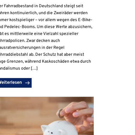
r Fahrradbestand in Deutschland steigt seit
hren kontinuierlich, und die Zweiräder werden
mmer kostspieliger – vor allem wegen des E-Bike-
nd Pedelec-Booms. Um diese Werte abzusichern,
bt es mittlerweile eine Vielzahl spezieller
ahrradpolicen. Zwar decken auch
ausratversicherungen in der Regel
hrraddiebstahl ab. Der Schutz hat aber meist
nge Grenzen, während Kaskoschäden etwa durch
andalismus oder […]
Weiterlesen