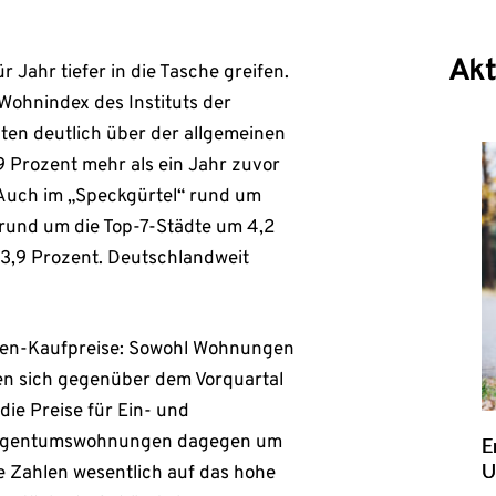
Akt
Jahr tiefer in die Tasche greifen.
Wohnindex des Instituts der
ten deutlich über der allgemeinen
9 Prozent mehr als ein Jahr zuvor
. Auch im „Speckgürtel“ rund um
 rund um die Top-7-Städte um 4,2
3,9 Prozent. Deutschlandweit
lien-Kaufpreise: Sowohl Wohnungen
ten sich gegenüber dem Vorquartal
die Preise für Ein- und
r Eigentumswohnungen dagegen um
E
U
e Zahlen wesentlich auf das hohe