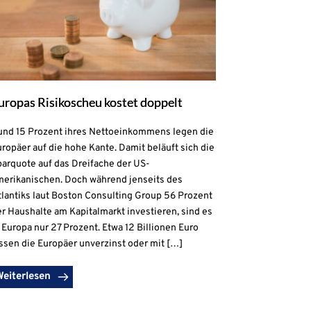
uropas Risikoscheu kostet doppelt
und 15 Prozent ihres Nettoeinkommens legen die
ropäer auf die hohe Kante. Damit beläuft sich die
parquote auf das Dreifache der US-
merikanischen. Doch während jenseits des
lantiks laut Boston Consulting Group 56 Prozent
r Haushalte am Kapitalmarkt investieren, sind es
 Europa nur 27 Prozent. Etwa 12 Billionen Euro
ssen die Europäer unverzinst oder mit […]
Weiterlesen