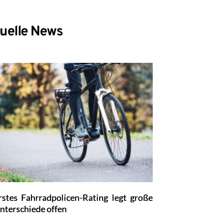
uelle News
rstes Fahrradpolicen-Rating legt große
nterschiede offen