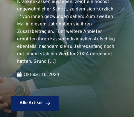
Krankenkassen aussehen, zeigt ein höchst
ungewöhnlicher Schritt, zu dem sich kürzlich
17 von ihnen gezwungen sahen: Zum zweiten
Mal in diesem Jahr hoben sie ihren
Zusatzbeitrag an. Fünf weitere Anbieter
erhöhten ihren kassenindividuellen Aufschlag
ebenfalls, nachdem sie zu Jahresanfang noch
mit einem stabilen Wert für 2024 gerechnet
hatten. Grund […]
Oktober 18, 2024
Alle Artikel