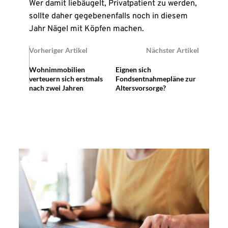
Wer damit liebäugelt, Privatpatient zu werden,
sollte daher gegebenenfalls noch in diesem
Jahr Nägel mit Köpfen machen.
Vorheriger Artikel
Nächster Artikel
Wohnimmobilien
Eignen sich
verteuern sich erstmals
Fondsentnahmepläne zur
nach zwei Jahren
Altersvorsorge?