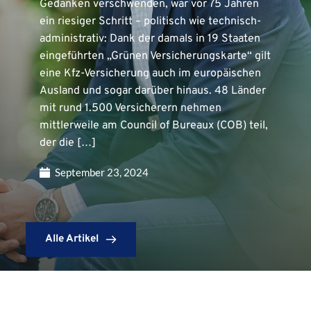
Gedanken verschwenden, war vor 75 Jahren
ein riesiger Schritt – politisch wie technisch-
administrativ: Dank der damals in 19 Staaten
eingeführten „Grünen Versicherungskarte“ gilt
eine Kfz-Versicherung auch im europäischen
Ausland und sogar darüber hinaus. 48 Länder
mit rund 1.500 Versicherern nehmen
mittlerweile am Council of Bureaux (COB) teil,
der die […]
September 23, 2024
Alle Artikel